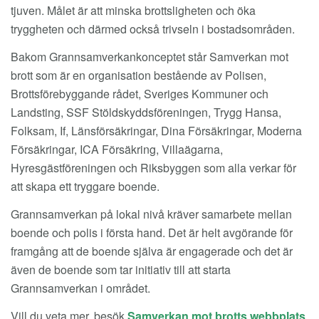
tjuven. Målet är att minska brottsligheten och öka
tryggheten och därmed också trivseln i bostadsområden.
Bakom Grannsamverkankonceptet står Samverkan mot
brott som är en organisation bestående av Polisen,
Brottsförebyggande rådet, Sveriges Kommuner och
Landsting, SSF Stöldskyddsföreningen, Trygg Hansa,
Folksam, If, Länsförsäkringar, Dina Försäkringar, Moderna
Försäkringar, ICA Försäkring, Villaägarna,
Hyresgästföreningen och Riksbyggen som alla verkar för
att skapa ett tryggare boende.
Grannsamverkan på lokal nivå kräver samarbete mellan
boende och polis i första hand. Det är helt avgörande för
framgång att de boende själva är engagerade och det är
även de boende som tar initiativ till att starta
Grannsamverkan i området.
Vill du veta mer, besök
Samverkan mot brotts webbplats
.