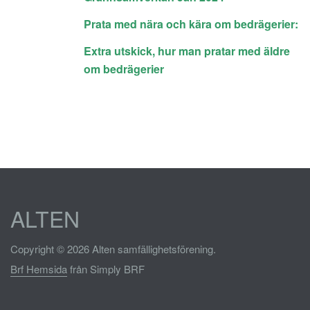
Prata med nära och kära om bedrägerier:
Extra utskick, hur man pratar med äldre
om bedrägerier
ALTEN
Copyright © 2026 Alten samfällighetsförening.
Brf Hemsida
från Simply BRF