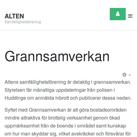
ALTEN
Samfällighetsförening
Grannsamverkan
EM
Altens samfällighetsförening är delaktig i grannsamverkan.
Styrelsen får månatliga uppdateringar från polisen i
Huddinge om anmälda inbrott och publicerar dessa nedan.
Syftet med Grannsamverkan är att göra bostadsområden
mindre attraktiva för brottslig verksamhet genom ökad
uppmärksamhet från de boende i området samt kunskap
om hur man skyddar sig, vilket avskräcker och försvårar för