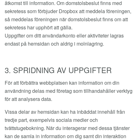
åtkomst till information. Om domstolsbeslut finns med
sekretess som förbjuder Dropbox att meddela föreningen,
så meddelas föreningen när domstolsbeslut finns om att
sekretess har upphört att gälla.
Uppgifter om ditt användarkonto eller aktiviteter lagras
endast på hemsidan och aldrig i molnlagring.
3. SPRIDNING AV UPPGIFTER
För att förbättra webbplatsen kan information om din
användning delas med företag som tillhandahåller verktyg
för att analysera data.
Vissa delar av hemsidan kan ha inbäddat innehåll från
tredje part, exempelvis sociala medier och
tvättstugebokning. När du interagerar med dessa tjänster
kan de samla in information om dig samt din interaktion