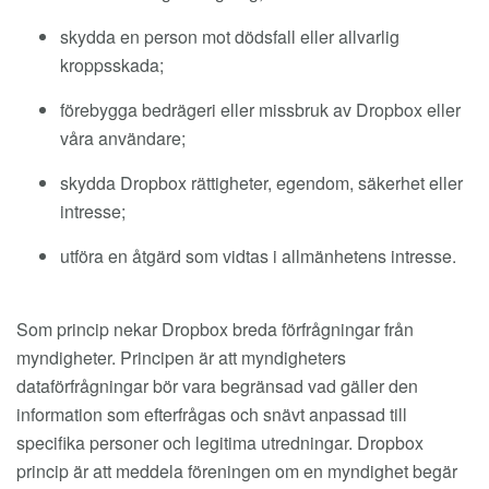
skydda en person mot dödsfall eller allvarlig
kroppsskada;
förebygga bedrägeri eller missbruk av Dropbox eller
våra användare;
skydda Dropbox rättigheter, egendom, säkerhet eller
intresse;
utföra en åtgärd som vidtas i allmänhetens intresse.
Som princip nekar Dropbox breda förfrågningar från
myndigheter. Principen är att myndigheters
dataförfrågningar bör vara begränsad vad gäller den
information som efterfrågas och snävt anpassad till
specifika personer och legitima utredningar. Dropbox
princip är att meddela föreningen om en myndighet begär