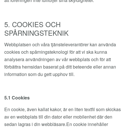
att föreningen inte fullföljer sina skyldigheter.
5. COOKIES OCH
SPÅRNINGSTEKNIK
Webbplatsen och våra tjänsteleverantörer kan använda
cookies och spårningsteknologi för att vi ska kunna
analysera användningen av vår webbplats och för att
förbättra hemsidan baserat på ditt beteende eller annan
information som du gett upphov till.
5.1 Cookies
En cookie, även kallat kakor, är en liten textfil som skickas
av en webbplats till din dator eller mobilenhet där den
sedan lagras i din webbläsare.En cookie innehåller