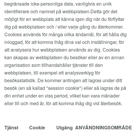
begränsade icke-personliga data, vanligtvis en unik
identifierare och namnet på webbplatsen.Detta gör det
möjligt för en webbplats att känna igen dig när du förflyttar
dig på webbplatsen och / eller varje gång du återkommer.
Cookies används för många olika ändamål, för att hålla dig
inloggad, för att komma ihåg dina val och inställningar, för
att analysera hur webbplatsen används av dig. Cookies
kan skapas av webbplatsen du besöker eller av en annan
organisation som tillhandahåller tjänster till den
webbplatsen, till exempel ett analysverktyg för
besöksstatistik. De kommer antingen att lagras under ditt
besök (en så kallad "session cookie") eller så lagras de på
din enhet under en viss period, vilket kan vara månader
eller till och med år, för att komma ihåg dig vid återbesök.
Tjänst
Cookie
Utgång
ANVÄNDNINGSOMRÅDE