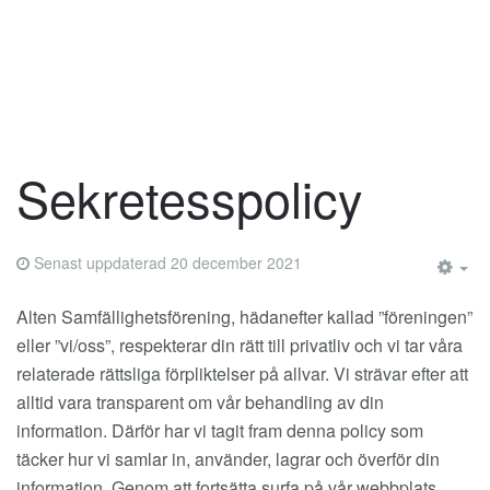
Sekretesspolicy
Senast uppdaterad 20 december 2021
EM
Alten Samfällighetsförening, hädanefter kallad ”föreningen”
eller ”vi/oss”, respekterar din rätt till privatliv och vi tar våra
relaterade rättsliga förpliktelser på allvar. Vi strävar efter att
alltid vara transparent om vår behandling av din
information. Därför har vi tagit fram denna policy som
täcker hur vi samlar in, använder, lagrar och överför din
information. Genom att fortsätta surfa på vår webbplats