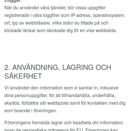
När du använder våra tjänster, blir vissa uppgifter
registrerade i våra loggfiler som IP-adress, operativsystem,
ort, typ av webbläsare, vilka sidor du tittade på och
klickade länkar som skickade dig till en viss webbsida.
2. ANVÄNDNING, LAGRING OCH
SÄKERHET
Vi använder den information som vi samlar in, inklusive
dina personuppgifter, för att tillhandahålla, underhålla,
skydda, förbättra vår webbplats samt för kontakten med dig
som boende i föreningen.
Föreningens hemsida lagrar och bearbeta din information
inom de geografiska gränserna för EU. Föreningen kan