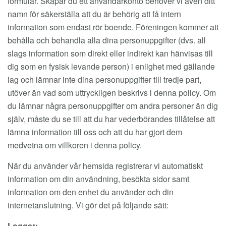
formulär. Skapar du ett användarkonto behöver vi även ditt
namn för säkerställa att du är behörig att få intern
information som endast rör boende. Föreningen kommer att
behålla och behandla alla dina personuppgifter (dvs. all
slags information som direkt eller indirekt kan hänvisas till
dig som en fysisk levande person) i enlighet med gällande
lag och lämnar inte dina personuppgifter till tredje part,
utöver än vad som uttryckligen beskrivs i denna policy. Om
du lämnar några personuppgifter om andra personer än dig
själv, måste du se till att du har vederbörandes tillåtelse att
lämna information till oss och att du har gjort dem
medvetna om villkoren i denna policy.
När du använder vår hemsida registrerar vi automatiskt
information om din användning, besökta sidor samt
information om den enhet du använder och din
internetanslutning. Vi gör det på följande sätt:
Loggar: