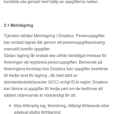
kontakta oss genast med hjälp av uppgifterna nedan.
2.1 Molnlagring
Tjänsten stödjer Molnlagring i Dropbox. Personuppgifter
kan endast lagras där genom att personuppgiftsansvarig
manuellt överför uppgifter.
Sådan lagring får endast ske utifrån berättigat intresse för
föreningen att registrera personuppgiften. Beroende på
föreningens kontotyp hos Dropbox kan uppgifter överföras
till tredje land för lagring , då med stöd av
standardavtalsklausuler (SCC) enligt EUs regler. Dropbox
kan lämna ut uppgifter till tredje part om de bedömer att
sådant utlämnande är nödvändigt för att:
följa tillämplig lag, förordning, rättsligt förfarande eller
adekvat statlig förfrågning;