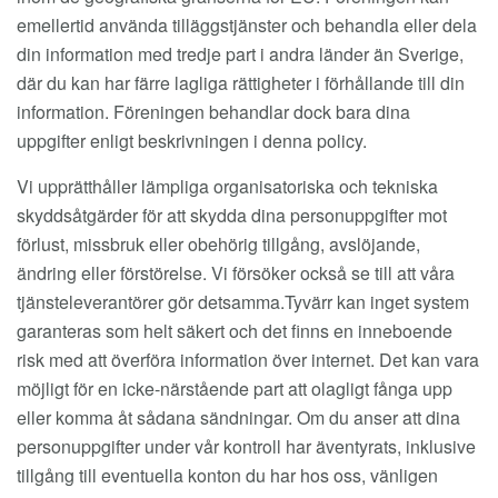
emellertid använda tilläggstjänster och behandla eller dela
din information med tredje part i andra länder än Sverige,
där du kan har färre lagliga rättigheter i förhållande till din
information. Föreningen behandlar dock bara dina
uppgifter enligt beskrivningen i denna policy.
Vi upprätthåller lämpliga organisatoriska och tekniska
skyddsåtgärder för att skydda dina personuppgifter mot
förlust, missbruk eller obehörig tillgång, avslöjande,
ändring eller förstörelse. Vi försöker också se till att våra
tjänsteleverantörer gör detsamma.Tyvärr kan inget system
garanteras som helt säkert och det finns en inneboende
risk med att överföra information över internet. Det kan vara
möjligt för en icke-närstående part att olagligt fånga upp
eller komma åt sådana sändningar. Om du anser att dina
personuppgifter under vår kontroll har äventyrats, inklusive
tillgång till eventuella konton du har hos oss, vänligen