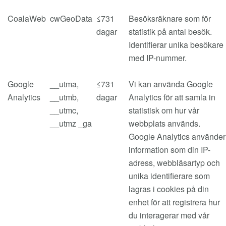
CoalaWeb
cwGeoData
≤731
Besöksräknare som för
dagar
statistik på antal besök.
Identifierar unika besökare
med IP-nummer.
Google
__utma,
≤731
Vi kan använda Google
Analytics
__utmb,
dagar
Analytics för att samla in
__utmc,
statistisk om hur vår
__utmz _ga
webbplats används.
Google Analytics använder
information som din IP-
adress, webbläsartyp och
unika identifierare som
lagras i cookies på din
enhet för att registrera hur
du interagerar med vår