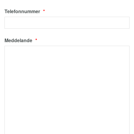
Telefonnummer
Meddelande