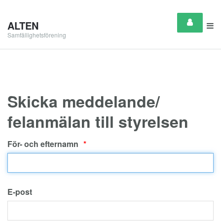
ALTEN
Samfällighetsförening
Skicka meddelande/
felanmälan till styrelsen
För- och efternamn
E-post